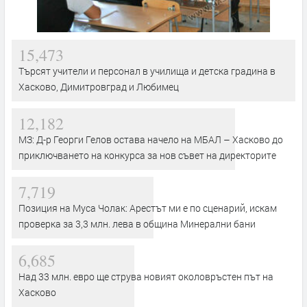
15,473
Търсят учители и персонал в училища и детска градина в
Хасково, Димитровград и Любимец
12,182
МЗ: Д-р Георги Гелов остава начело на МБАЛ – Хасково до
приключването на конкурса за нов съвет на директорите
7,719
Позиция на Муса Чолак: Арестът ми е по сценарий, искам
проверка за 3,3 млн. лева в община Минерални бани
6,685
Над 33 млн. евро ще струва новият околовръстен път на
Хасково