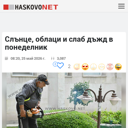
Слънце, облаци и слаб дъжд в
понеделник
08:20, 25 май 2026 г.
3,087
0
2