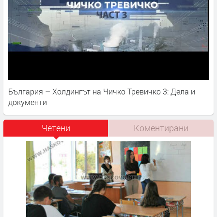
България – Холдингът на Чичко Тревичко 3: Дела и
документи
Четени
Коментирани