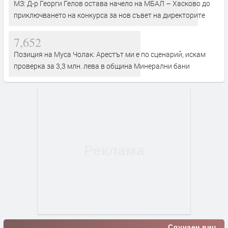
МЗ: Д-р Георги Гелов остава начело на МБАЛ – Хасково до
приключването на конкурса за нов съвет на директорите
7,652
Позиция на Муса Чолак: Арестът ми е по сценарий, искам
проверка за 3,3 млн. лева в община Минерални бани
Случаен виц