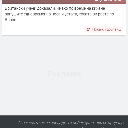
Британски учени доказали, че ако по време на кихане
запушите едновременно носа и устата, косата ви расте по-
бързо.
Покажи друг виц
Ако жената не се предаде, тя побеждава; ако се предаде,