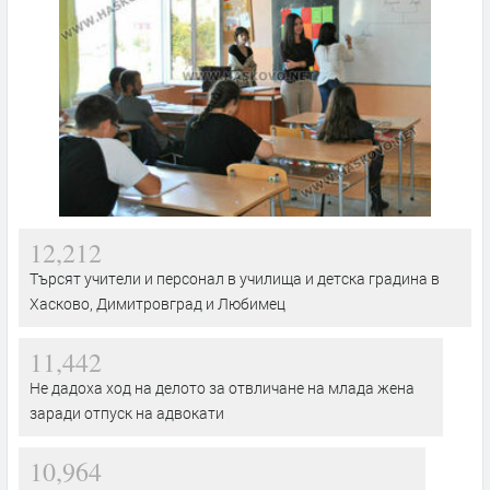
12,212
Търсят учители и персонал в училища и детска градина в
Хасково, Димитровград и Любимец
11,442
Не дадоха ход на делото за отвличане на млада жена
заради отпуск на адвокати
10,964