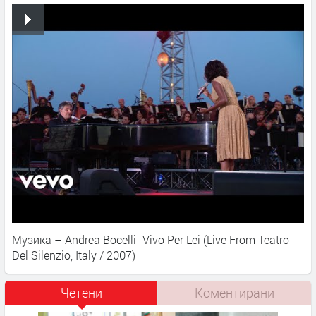
Музика – Andrea Bocelli -Vivo Per Lei (Live From Teatro
Del Silenzio, Italy / 2007)
Четени
Коментирани