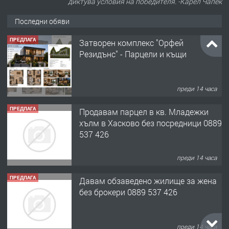
диктува условия на победителя. -Карел Чапек
Последни обяви
ПРЕДЛАГА
Затворен комплекс "Орфей
Резидънс" - Парцели и къщи
преди 14 часа
ПРЕДЛАГА
Продавам парцел в кв. Младежки
хълм в Хасково без посредници 0889
537 426
преди 14 часа
ПРЕДЛАГА
Давам обзаведено жилище за жена
без брокери 0889 537 426
преди 14 часа