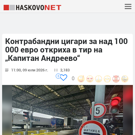
Контрабандни цигари за над 100
000 евро откриха в тир на
„Капитан Андреево“
11:00, 09 юли 2026 г.
2,183
0
0