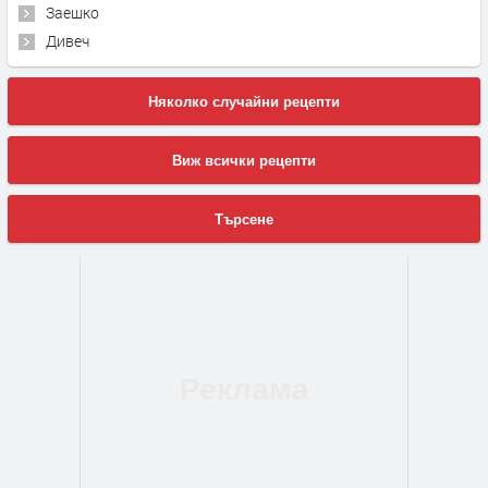
Заешко
Дивеч
Няколко случайни рецепти
Виж всички рецепти
Търсене