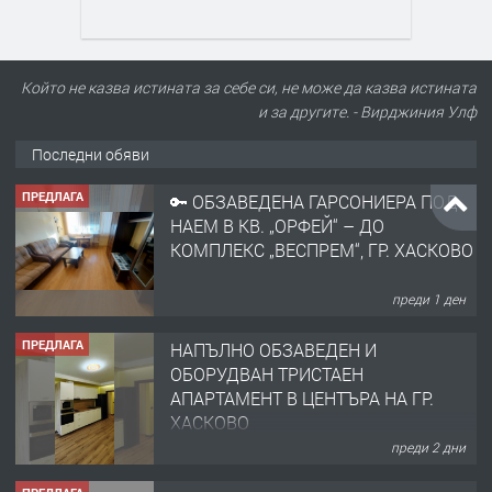
Който не казва истината за себе си, не може да казва истината
и за другите. - Вирджиния Улф
Последни обяви
ПРЕДЛАГА
🔑 ОБЗАВЕДЕНА ГАРСОНИЕРА ПОД
НАЕМ В КВ. „ОРФЕЙ“ – ДО
КОМПЛЕКС „ВЕСПРЕМ“, ГР. ХАСКОВО
преди 1 ден
ПРЕДЛАГА
НАПЪЛНО ОБЗАВЕДЕН И
ОБОРУДВАН ТРИСТАЕН
АПАРТАМЕНТ В ЦЕНТЪРА НА ГР.
ХАСКОВО
преди 2 дни