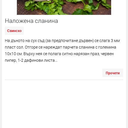
Наложена сланина
Свинско
На дъното на сух съд (за предпочитане дървен) се слага 3 мм
пласт сол. Отгоре се нареждат парчета сланина с големина
10х10 см. Върху нея се полага ситно нарязан праз, червен
пипер, 1-2 дафинови листа...
Прочети