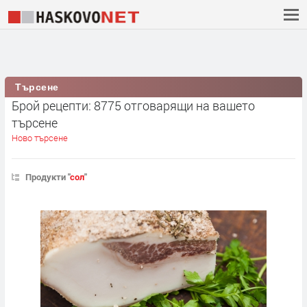
Търсене
Брой рецепти: 8775 отговарящи на вашето
търсене
Ново търсене
Продукти "
сол
"