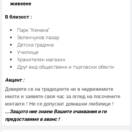
живеене
В близост :
Парк "Кенана"
Зеленчуков пазар
Детска градина
Училище
Хранителен магазин
Друг вид обществени и търговски обекти
Акцент :
Доверете се на традициите ни в недвижимите
имоти и заявете своя час за оглед на посочените
контакти ! Не се допускат домашни любимци !
...Защото ние знаем Вашите очаквания и ги
предоставяме в аванс !