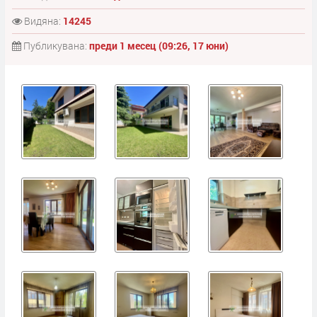
Видяна:
14245
Публикувана:
преди 1 месец (09:26, 17 юни)