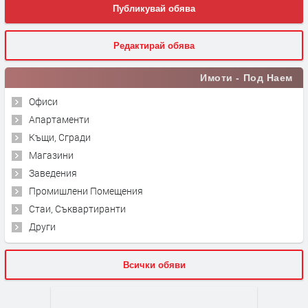
Публикувай обява
Редактирай обява
Имоти - Под Наем
Офиси
Апартаменти
Къщи, Сгради
Магазини
Заведения
Промишлени Помещения
Стаи, Съквартиранти
Други
Всички обяви