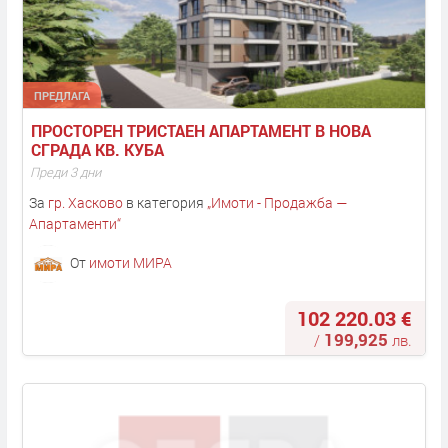
ПРЕДЛАГА
ПРОСТОРЕН ТРИСТАЕН АПАРТАМЕНТ В НОВА 
СГРАДА КВ. КУБА
Преди 3 дни
За
гр. Хасково
в категория
„
Имоти - Продажба —
Апартаменти
“
От
имоти МИРА
102 220.03 €
199,925
/
лв.