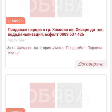
ПРЕДЛАГА
Продавам парцел в гр. Хасково кв. Хисаря до ток, 
вода,канализация, асфалт 0889 537 426
Преди 3 дни
За
гр. Хасково
в категория
„
Имоти - Продажба — Парцели,
Терени
“
Договаряне
ПРЕДЛАГА