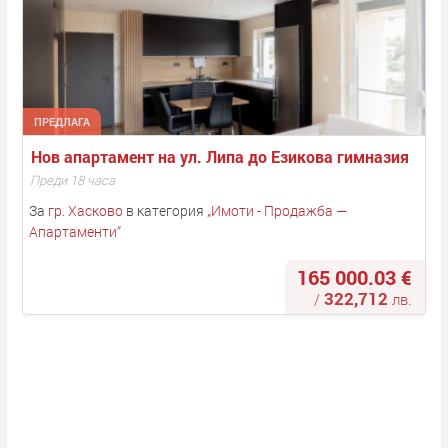
ПРЕДЛАГА
Нов апартамент на ул. Липа до Езикова гимназия
Преди 18 часа
За
гр. Хасково
в категория
„
Имоти - Продажба —
Апартаменти
“
165 000.03 €
322,712
/
лв.