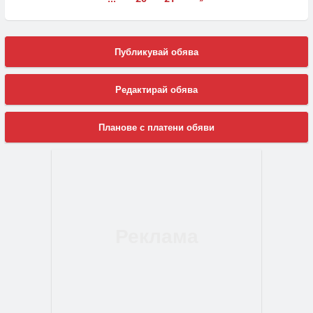
Публикувай обява
Редактирай обява
Планове с платени обяви