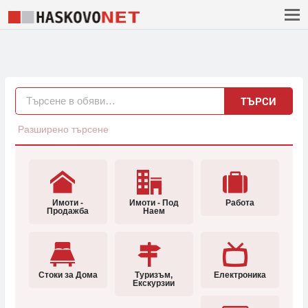
ТЪРСИ
Разширено търсене
Имоти -
Имоти - Под
Работа
Продажба
Наем
Стоки за Дома
Туризъм,
Електроника
Екскурзии