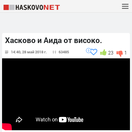
Хасково и Аида от високо.
0
14:40, 28 май 2018 г.
63485
23
1