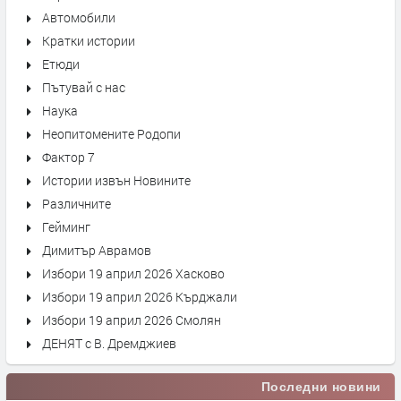
Автомобили
Кратки истории
Етюди
Пътувай с нас
Наука
Неопитомените Родопи
Фактор 7
Истории извън Новините
Различните
Гейминг
Димитър Аврамов
Избори 19 април 2026 Хасково
Избори 19 април 2026 Кърджали
Избори 19 април 2026 Смолян
ДЕНЯТ с В. Дремджиев
Последни новини