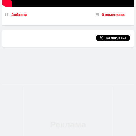
Забавни
0 коментара