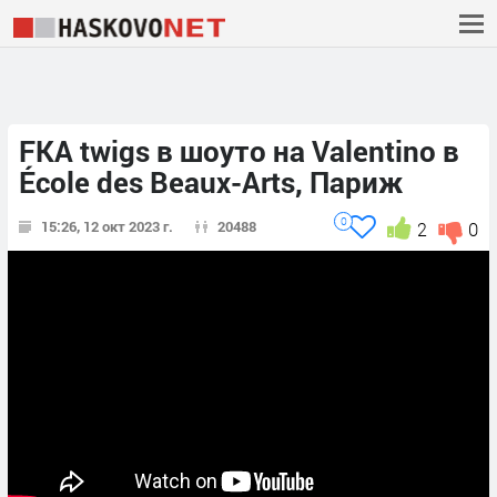
FKA twigs в шоуто на Valentino в
École des Beaux-Arts, Париж
0
15:26, 12 окт 2023 г.
20488
2
0