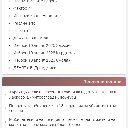
Неопитомените Родопи
Фактор 7
Истории извън Новините
Различните
Гейминг
Димитър Аврамов
Избори 19 април 2026 Хасково
Избори 19 април 2026 Кърджали
Избори 19 април 2026 Смолян
ДЕНЯТ с В. Дремджиев
Последни новини
Търсят учители и персонал в училища и детска градина в
Хасково, Димитровград и Любимец
Повдигнаха обвинение на 18-годишния за убийството на
чичо си
Мобилни екипи на полицията ще се срещнат с жители на
малки населени места в област Смолян