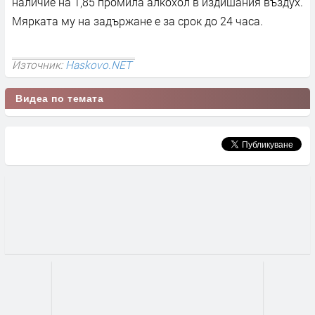
наличие на 1,85 промила алкохол в издишания въздух.
Мярката му на задържане е за срок до 24 часа.
Източник:
Haskovo.NET
Видеа по темата