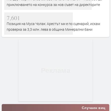
приключването на конкурса за нов съвет на директорите
7,601
Позиция на Муса Чолак: Арестът ми е по сценарий, искам
проверка за 3,3 млн. лева в община Минерални бани
Случаен виц