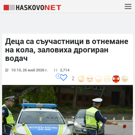
Деца са съучастници в отнемане
на кола, заловиха дрогиран
водач
10:10, 26 май 2026 г.
2,714
0
2