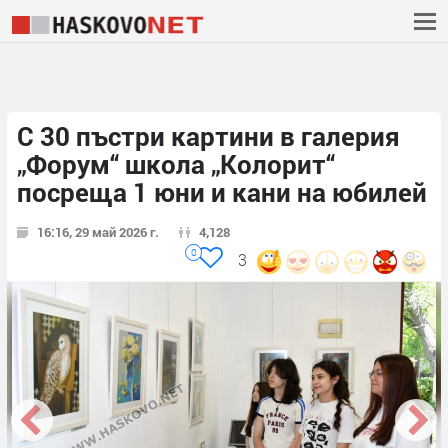
С 30 пъстри картини в галерия
„Форум“ школа „Колорит“
посреща 1 юни и кани на юбилей
16:16, 29 май 2026 г.
4,128
0
3