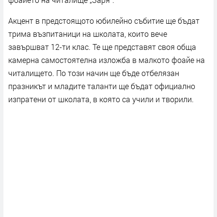
Акцент в предстоящото юбилейно събитие ще бъдат
трима възпитаници на школата, които вече
завършват 12-ти клас. Те ще представят своя обща
камерна самостоятелна изложба в малкото фоайе на
читалището. По този начин ще бъде отбелязан
празникът и младите таланти ще бъдат официално
изпратени от школата, в която са учили и творили.