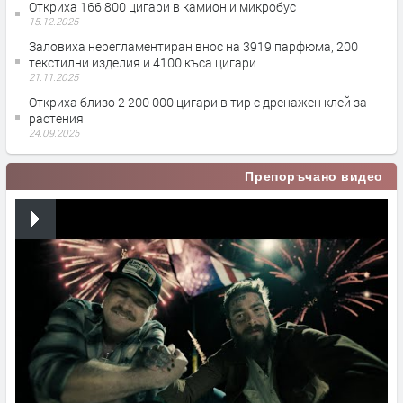
Откриха 166 800 цигари в камион и микробус
15.12.2025
Заловиха нерегламентиран внос на 3919 парфюма, 200
текстилни изделия и 4100 къса цигари
21.11.2025
Откриха близо 2 200 000 цигари в тир с дренажен клей за
растения
24.09.2025
Препоръчано видео