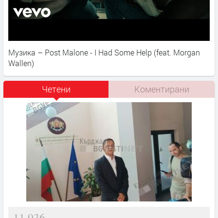
Музика – Post Malone - I Had Some Help (feat. Morgan
Wallen)
Четени
Коментирани
11,936