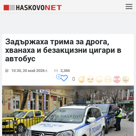
Задържаха трима за дрога,
хванаха и безакцизни цигари в
автобус
10:30, 20 май 2026 г.
2,366
0
0