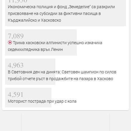
Икономическа полиция и фонд „Земеделие“ са разкрили
присвояване на субсидии за фиктивни пасища в
Кърджалийско и Хасковско
7,089
Трима хасковски алпинисти успешно изкачиха
седемхилядника връх Ленин
4,963
В Световния ден на динята: Световен шампион по силов
трибой отчете ръст в продажбите на пазара в Хасково
4,591
Моторист пострада при удар с кола