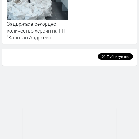
Задържаха рекордно
количество хероин на ГП
"Капитан Андреево"