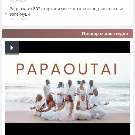
30.09.2025
Задържаха 307 старинни монети, скрити под касетка със
зеленчуци
28.09.2025
Препоръчано видео