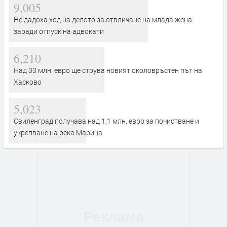
9,005
Не дадоха ход на делото за отвличане на млада жена
заради отпуск на адвокати
6,210
Над 33 млн. евро ще струва новият околовръстен път на
Хасково
5,023
Свиленград получава над 1,1 млн. евро за почистване и
укрепване на река Марица