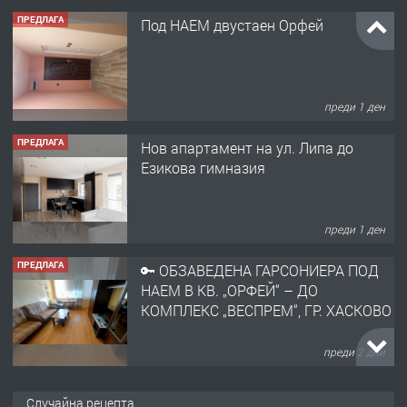
ПРЕДЛАГА
Под НАЕМ двустаен Орфей
преди 1 ден
ПРЕДЛАГА
Нов апартамент на ул. Липа до
Езикова гимназия
преди 1 ден
ПРЕДЛАГА
🔑 ОБЗАВЕДЕНА ГАРСОНИЕРА ПОД
НАЕМ В КВ. „ОРФЕЙ“ – ДО
КОМПЛЕКС „ВЕСПРЕМ“, ГР. ХАСКОВО
преди 2 дни
ПРЕДЛАГА
НАПЪЛНО ОБЗАВЕДЕН И
Случайна рецепта