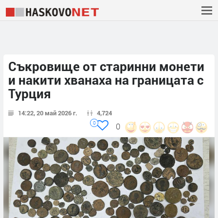
Съкровище от старинни монети
и накити хванаха на границата с
Турция
14:22, 20 май 2026 г.
4,724
0
0