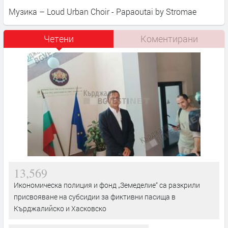
Музика – Loud Urban Choir - Papaoutai by Stromae
Четени
Коментирани
13,569
Икономическа полиция и фонд „Земеделие“ са разкрили
присвояване на субсидии за фиктивни пасища в
Кърджалийско и Хасковско