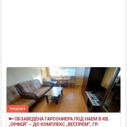
ПРЕДЛАГА
🔑 ОБЗАВЕДЕНА ГАРСОНИЕРА ПОД НАЕМ В КВ. 
„ОРФЕЙ“ – ДО КОМПЛЕКС „ВЕСПРЕМ“, ГР. 