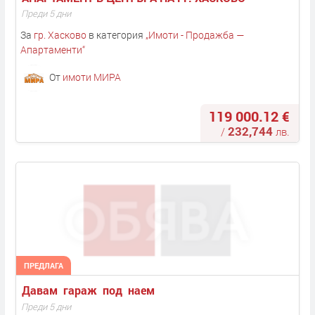
Преди 5 дни
За
гр. Хасково
в категория
„
Имоти - Продажба —
Апартаменти
“
От
имоти МИРА
119 000.12 €
232,744
/
лв.
ПРЕДЛАГА
Давам  гараж  под  наем 
Преди 5 дни