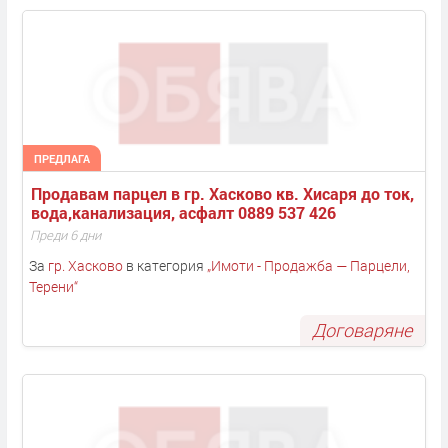
ПРЕДЛАГА
Продавам парцел в гр. Хасково кв. Хисаря до ток, 
вода,канализация, асфалт 0889 537 426
Преди 6 дни
За
гр. Хасково
в категория
„
Имоти - Продажба — Парцели,
Терени
“
Договаряне