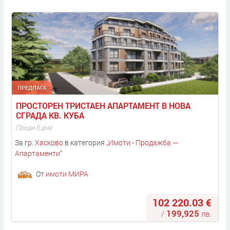
ПРЕДЛАГА
ПРОСТОРЕН ТРИСТАЕН АПАРТАМЕНТ В НОВА 
СГРАДА КВ. КУБА
Преди 6 дни
За
гр. Хасково
в категория
„
Имоти - Продажба —
Апартаменти
“
От
имоти МИРА
102 220.03 €
199,925
/
лв.