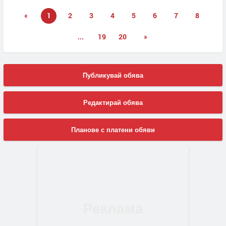
«
1
2
3
4
5
6
7
8
...
19
20
»
Публикувай обява
Редактирай обява
Планове с платени обяви