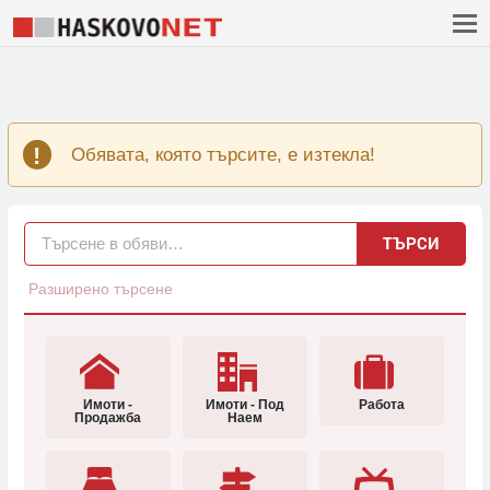
Обявата, която търсите, е изтекла!
ТЪРСИ
Разширено търсене
Имоти -
Имоти - Под
Работа
Продажба
Наем