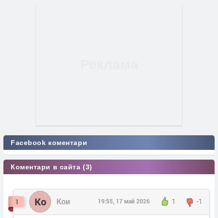
Facebook коментари
Коментари в сайта (3)
Ко
Кои
1
-1
1
19:55, 17 май 2026