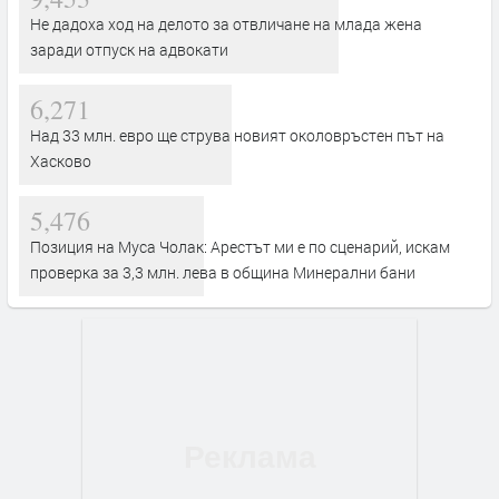
Не дадоха ход на делото за отвличане на млада жена
заради отпуск на адвокати
6,271
Над 33 млн. евро ще струва новият околовръстен път на
Хасково
5,476
Позиция на Муса Чолак: Арестът ми е по сценарий, искам
проверка за 3,3 млн. лева в община Минерални бани