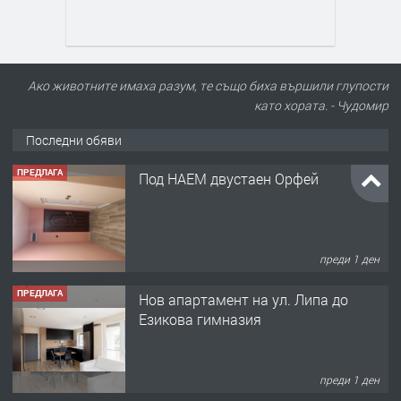
Ако животните имаха разум, те също биха вършили глупости
като хората. - Чудомир
Последни обяви
ПРЕДЛАГА
Под НАЕМ двустаен Орфей
преди 1 ден
ПРЕДЛАГА
Нов апартамент на ул. Липа до
Езикова гимназия
преди 1 ден