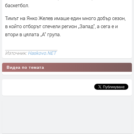
баскетбол.
Тимът на Янко Желев имаше един много добър сезон,
в който отборът спечели регион „Запад“, а сега е и
втори в цялата „А“ група.
Източник:
Haskovo.NET
Видеа по темата