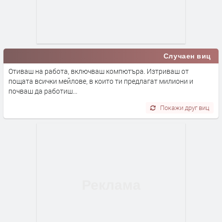
Случаен виц
Отиваш на работа, включваш компютъра. Изтриваш от
пощата всички мейлове, в които ти предлагат милиони и
почваш да работиш...
Покажи друг виц