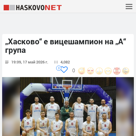
„Хасково“ е вицешампион на „А“
група
19:09, 17 май 2026 г.
4,082
0
0