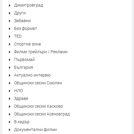
Димитровград
Други
Забавни
Без формат
TED
Спортна зона
Филми трейлъри / Реклами
Първомай
България
Актуално интервю
Общински сесии Смолян
НЛО
Здраве
Общински сесии Хасково
Общински сесии Асеновград
В кадър
Документални филми