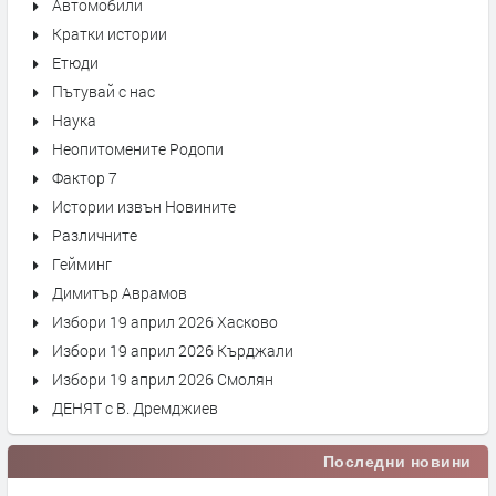
Автомобили
Кратки истории
Етюди
Пътувай с нас
Наука
Неопитомените Родопи
Фактор 7
Истории извън Новините
Различните
Гейминг
Димитър Аврамов
Избори 19 април 2026 Хасково
Избори 19 април 2026 Кърджали
Избори 19 април 2026 Смолян
ДЕНЯТ с В. Дремджиев
Последни новини