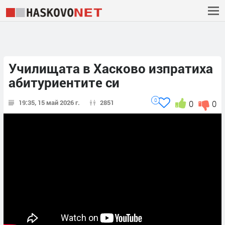
Училищата в Хасково изпратиха
абитуриентите си
0
19:35, 15 май 2026 г.
2851
0
0