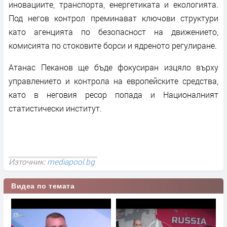
иновациите, транспорта, енергетиката и екологията.
Под негов контрол преминават ключови структури
като агенцията по безопасност на движението,
комисията по стоковите борси и ядреното регулиране.
Атанас Пеканов ще бъде фокусиран изцяло върху
управлението и контрола на европейските средства,
като в неговия ресор попада и Националният
статистически институт.
Източник:
mediapool.bg
Видеа по темата