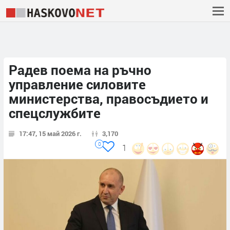
Радев поема на ръчно
управление силовите
министерства, правосъдието и
спецслужбите
17:47, 15 май 2026 г.
3,170
0
1