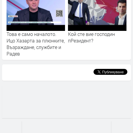
Това е само началото.
Кой сте вие господин
Ицо Хазарта за плюнките,
пРезидент?
Възраждане, службите и
Радев