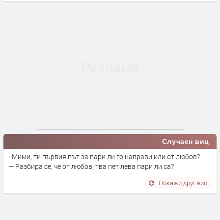
Случаен виц
- Мими, ти първия път за пари ли го направи или от любов?
— Разбира се, че от любов, тва пет лева пари ли са?
Покажи друг виц