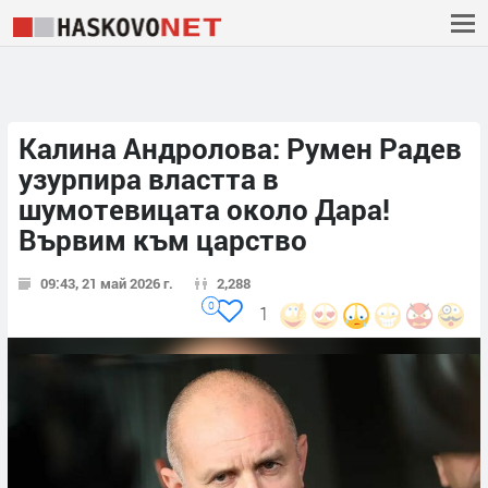
Калина Андролова: Румен Радев
узурпира властта в
шумотевицата около Дара!
Вървим към царство
09:43, 21 май 2026 г.
2,288
0
1