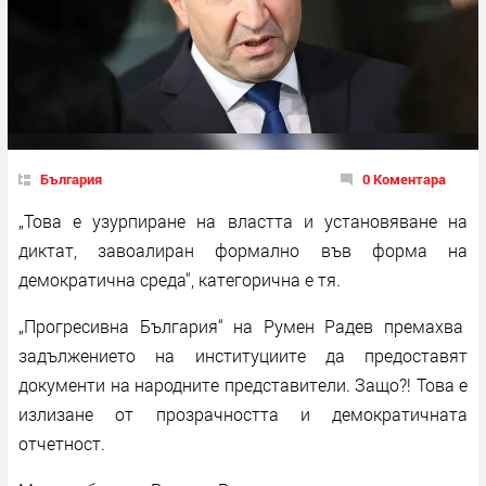
България
0 Коментара
„Това е узурпиране на властта и установяване на
диктат, завоалиран формално във форма на
демократична среда“, категорична е тя.
„Прогресивна България“ на Румен Радев премахва
задължението на институциите да предоставят
документи на народните представители. Защо?! Това е
излизане от прозрачността и демократичната
отчетност.