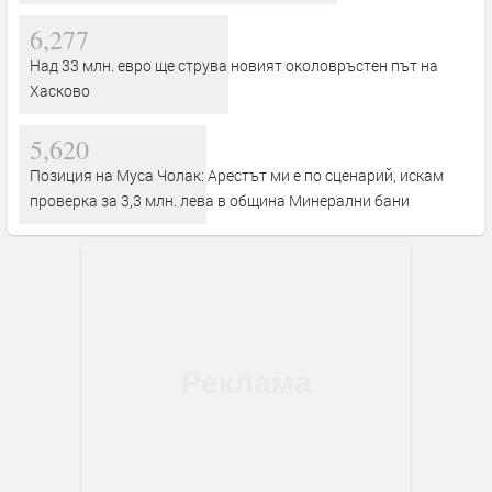
6,277
Над 33 млн. евро ще струва новият околовръстен път на
Хасково
5,620
Позиция на Муса Чолак: Арестът ми е по сценарий, искам
проверка за 3,3 млн. лева в община Минерални бани