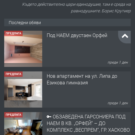
Където действително цари единодушие, там е среда на
равнодушните. Борис Крутиер
Последни обяви
ПРЕДЛАГА
Под НАЕМ двустаен Орфей
преди 1 ден
ПРЕДЛАГА
Нов апартамент на ул. Липа до
Езикова гимназия
преди 1 ден
ПРЕДЛАГА
🔑 ОБЗАВЕДЕНА ГАРСОНИЕРА ПОД
НАЕМ В КВ. „ОРФЕЙ“ – ДО
КОМПЛЕКС „ВЕСПРЕМ“, ГР. ХАСКОВО