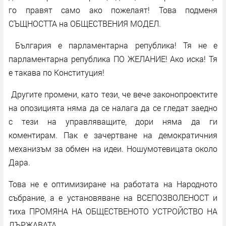
го правят само ако пожелаят! Това подменя
СЪЩНОСТТА на ОБЩЕСТВЕНИЯ МОДЕЛ.
България е парламентарна република! Тя не е
парламентарна република ПО ЖЕЛАНИЕ! Ако иска! Тя
е такава по Конституция!
Другите промени, като тези, че вече законопроектите
на опозицията няма да се налага да се гледат заедно
с тези на управляващите, дори няма да ги
коментирам. Пак е зачертване на демократичния
механизъм за обмен на идеи. Ношумотевицата около
Дара.
Това не е оптимизиране на работата на Народното
събрание, а е установяване на ВСЕПОЗВОЛЕНОСТ и
тиха ПРОМЯНА НА ОБЩЕСТВЕНОТО УСТРОЙСТВО НА
ДЪРЖАВАТА.