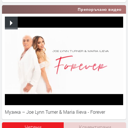
Препоръчано видео
Музика – Joe Lynn Turner & Maria Ilieva - Forever
Четени
Коментирани