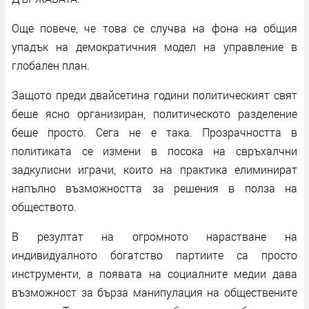
Още повече, че това се случва на фона на общия
упадък на демократичния модел на управление в
глобален план.
Защото преди двайсетина години политическият свят
беше ясно организиран, политическото разделение
беше просто. Сега не е така. Прозрачността в
политиката се измени в посока на свръхалчни
задкулисни играчи, които на практика елиминират
напълно възможността за решения в полза на
обществото.
В резултат на огромното нарастване на
индивидуалното богатство партиите са просто
инструменти, а появата на социалните медии дава
възможност за бърза манипулация на обществените