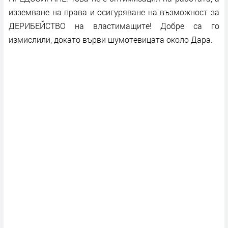
изземване на права и осигуряване на възможност за
ДЕРИБЕЙСТВО на властимащите! Добре са го
измислили, докато върви шумотевицата около Дара.