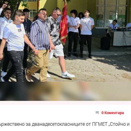
0 Коментара
ържествено за дванадесетокласниците от ПГМЕТ „Стойчо и