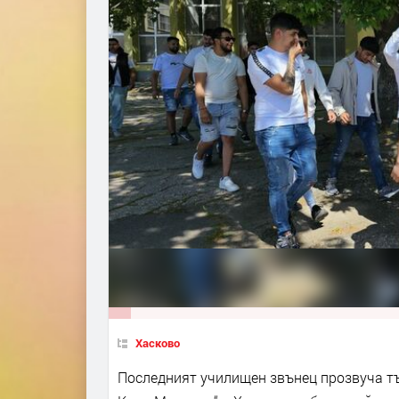
Хасково
Последният училищен звънец прозвуча т