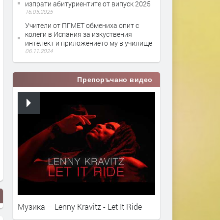
изпрати абитуриентите от випуск 2025
16.05.2025
Учители от ПГМЕТ обмениха опит с
колеги в Испания за изкуствения
интелект и приложението му в училище
06.11.2024
Препоръчано видео
Музика – Lenny Kravitz - Let It Ride