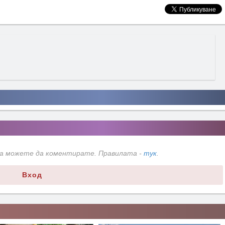
да можете да коментирате. Правилата -
тук
.
Вход