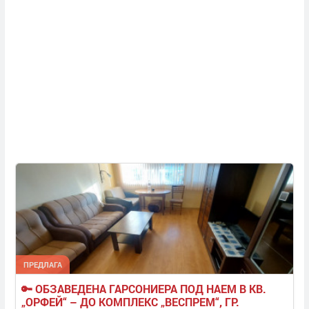
ПРЕДЛАГА
🔑 ОБЗАВЕДЕНА ГАРСОНИЕРА ПОД НАЕМ В КВ. 
„ОРФЕЙ“ – ДО КОМПЛЕКС „ВЕСПРЕМ“, ГР. 