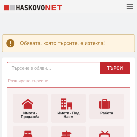
Обявата, която търсите, е изтекла!
ТЪРСИ
Разширено търсене
Имоти -
Имоти - Под
Работа
Продажба
Наем