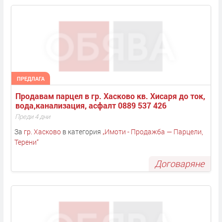
ПРЕДЛАГА
Продавам парцел в гр. Хасково кв. Хисаря до ток, 
вода,канализация, асфалт 0889 537 426
Преди 4 дни
За
гр. Хасково
в категория
„
Имоти - Продажба — Парцели,
Терени
“
Договаряне