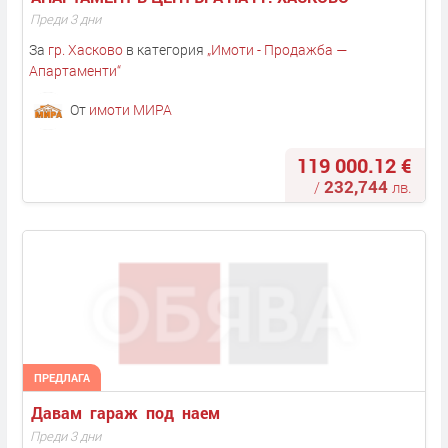
Преди 3 дни
За
гр. Хасково
в категория
„
Имоти - Продажба —
Апартаменти
“
От
имоти МИРА
119 000.12 €
232,744
/
лв.
ПРЕДЛАГА
Давам  гараж  под  наем 
Преди 3 дни