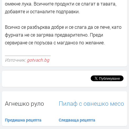
омекне лука. Всичките продукти се слагат в тавата,
добавяте и останалите подправки.
Всичко се разбърква добре и се слага да се пече, като
фурната не се загрява предварително. Преди
сервиране се поръсва с магданоз по желание.
Източник:
gotvach.bg
Агнешко руло
Пилаф с овнешко месо
Предишна рецепта
Следваща рецепта