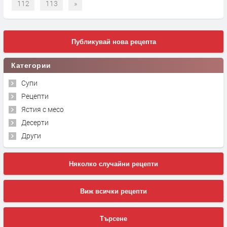
112
113
»
Публикувай нова рецепта
Категории
Супи
Рецепти
Ястия с месо
Десерти
Други
Няколко случайни рецепти
Виж всички рецепти
Търсене