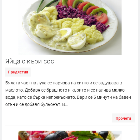
Яйца с къри сос
Предястия
Бялата част на лука се нарязва на ситно и се задушава в
маслото. Добавя се брашното и кърито и се налива малко
вода, като се бърка непрекъснато. Вари се 5 минути на бавен
огън и се добавя бульонът. В...
Прочети