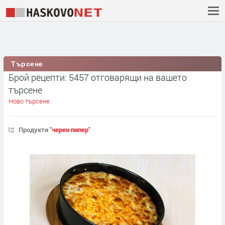
Търсене
Брой рецепти: 5457 отговарящи на вашето
търсене
Ново търсене
Продукти "
черен пипер
"