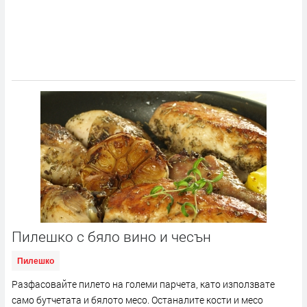
Пилешко с бяло вино и чесън
Пилешко
Разфасовайте пилето на големи парчета, като използвате
само бутчетата и бялото месо. Останалите кости и месо