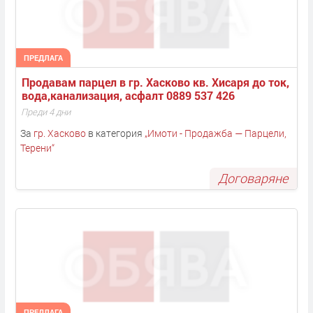
ПРЕДЛАГА
Продавам парцел в гр. Хасково кв. Хисаря до ток, 
вода,канализация, асфалт 0889 537 426
Преди 4 дни
За
гр. Хасково
в категория
„
Имоти - Продажба — Парцели,
Терени
“
Договаряне
ПРЕДЛАГА