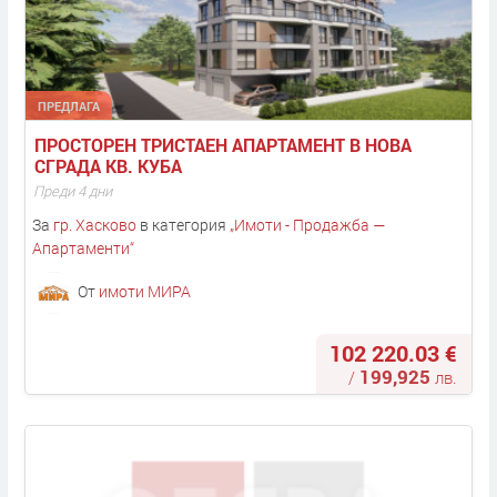
ПРЕДЛАГА
ПРОСТОРЕН ТРИСТАЕН АПАРТАМЕНТ В НОВА 
СГРАДА КВ. КУБА
Преди 4 дни
За
гр. Хасково
в категория
„
Имоти - Продажба —
Апартаменти
“
От
имоти МИРА
102 220.03 €
199,925
/
лв.