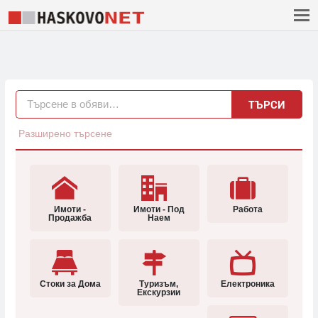
ТЪРСИ
Разширено търсене
Имоти -
Имоти - Под
Работа
Продажба
Наем
Стоки за Дома
Туризъм,
Електроника
Екскурзии