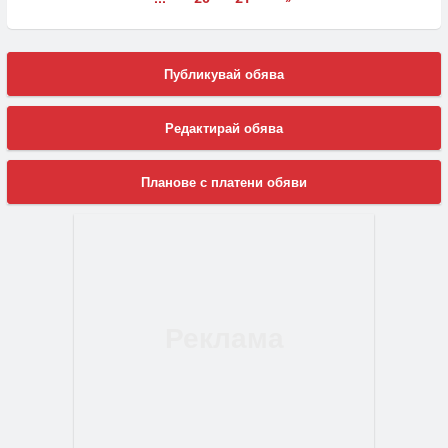
Публикувай обява
Редактирай обява
Планове с платени обяви