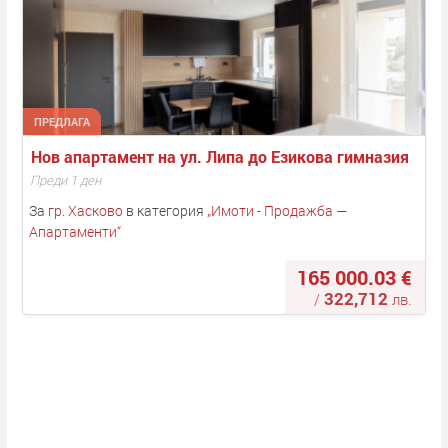
ПРЕДЛАГА
Нов апартамент на ул. Липа до Езикова гимназия
Преди 1 ден
За
гр. Хасково
в категория
„
Имоти - Продажба —
Апартаменти
“
165 000.03 €
322,712
/
лв.