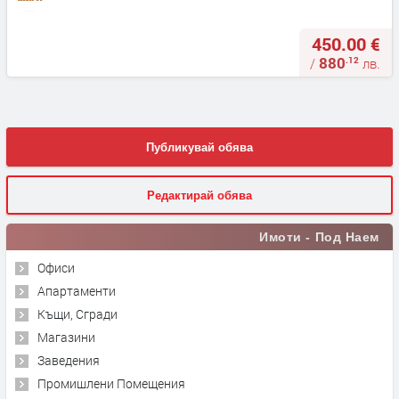
450.00 €
880
.12
/
лв.
Публикувай обява
Редактирай обява
Имоти - Под Наем
Офиси
Апартаменти
Къщи, Сгради
Магазини
Заведения
Промишлени Помещения