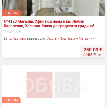
ПРЕДЛАГА
№4120 Магазин/Офис под наем в кв. Любен 
Каравелов, Хасково-близо до градската градина!
Преди 4 дни
За
гр. Хасково
в категория
„
Имоти - Под Наем — Магазини
“
250.00 €
488
.95
/
лв.
ПРЕДЛАГА