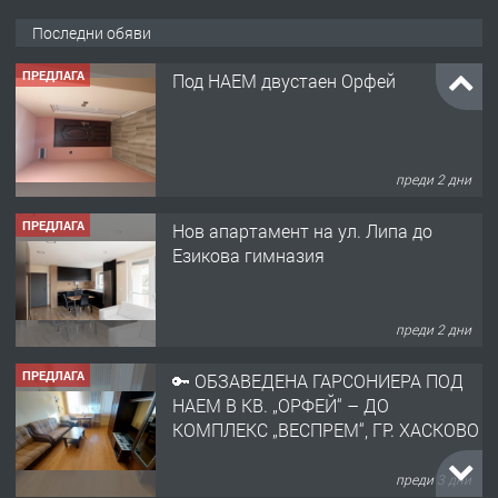
Последни обяви
ПРЕДЛАГА
Под НАЕМ двустаен Орфей
преди 2 дни
ПРЕДЛАГА
Нов апартамент на ул. Липа до
Езикова гимназия
преди 2 дни
ПРЕДЛАГА
🔑 ОБЗАВЕДЕНА ГАРСОНИЕРА ПОД
НАЕМ В КВ. „ОРФЕЙ“ – ДО
КОМПЛЕКС „ВЕСПРЕМ“, ГР. ХАСКОВО
преди 3 дни