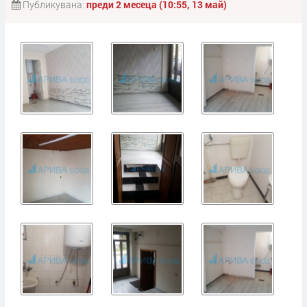
Публикувана:
преди 2 месеца (10:55, 13 май)