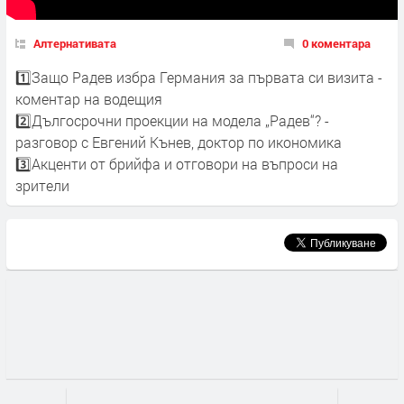
Алтернативата
0 коментара
1️⃣Защо Радев избра Германия за първата си визита -
коментар на водещия
2️⃣Дългосрочни проекции на модела „Радев“? -
разговор с Евгений Кънев, доктор по икономика
3️⃣Акценти от брийфа и отговори на въпроси на
зрители