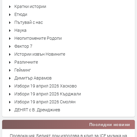
Кратки истории
Етюди
Пътувай с нас
Наука
Неопитомените Родопи
Фактор 7
Истории извън Новините
Различните
Гейминг
Димитър Аврамов
Избори 19 април 2026 Хасково
Избори 19 април 2026 Кърджали
Избори 19 април 2026 Смолян
ДЕНЯТ с В. Дремджиев
Последни новини
Провокация: Белият дом използва в клип за ICE музика на