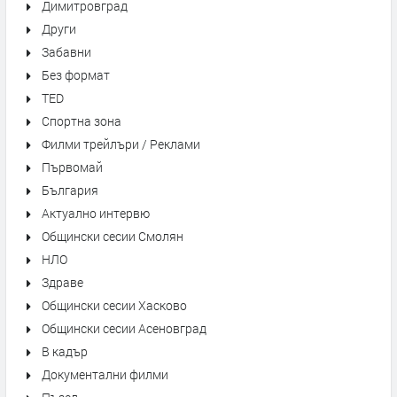
Димитровград
Други
Забавни
Без формат
TED
Спортна зона
Филми трейлъри / Реклами
Първомай
България
Актуално интервю
Общински сесии Смолян
НЛО
Здраве
Общински сесии Хасково
Общински сесии Асеновград
В кадър
Документални филми