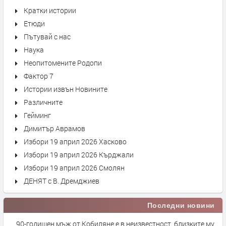
Кратки истории
Етюди
Пътувай с нас
Наука
Неопитомените Родопи
Фактор 7
Истории извън Новините
Различните
Гейминг
Димитър Аврамов
Избори 19 април 2026 Хасково
Избори 19 април 2026 Кърджали
Избори 19 април 2026 Смолян
ДЕНЯТ с В. Дремджиев
Последни новини
90-годишен мъж от Кобиляне е в неизвестност, близките му