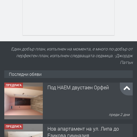
Един добър план, изпълнен на момента, е много по-добър от
перфектен план, изпълнен следващата седмица. -Джордж
Патън
Последни обяви
ПРЕДЛАГА
Под НАЕМ двустаен Орфей
преди 2 дни
ПРЕДЛАГА
Нов апартамент на ул. Липа до
Езикова гимназия