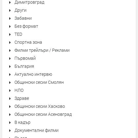
Димитровград
Други
Забавни
Без формат
TED
Спортна зона
Филми трейлъри / Реклами
Първомай
България
Актуално интервю
Общински сесии Смолян
НЛО
Здраве
Общински сесии Хасково
Общински сесии Асеновград
В кадър
Документални филми