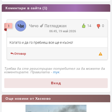
Коментари в сайта (1)
Чи
Чичо 🍆 Патладжан
14
0
1
06:45, 19 май 2026
Когато и да го пребиеш все ще е късно!
Отговор
Трябва да сте регистриран потребител за да можете да
коментирате. Правилата -
тук
.
Вход
Още новини от Хасково