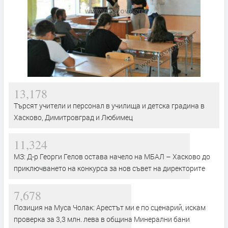
13,178
Търсят учители и персонал в училища и детска градина в
Хасково, Димитровград и Любимец
11,324
МЗ: Д-р Георги Гелов остава начело на МБАЛ – Хасково до
приключването на конкурса за нов съвет на директорите
7,678
Позиция на Муса Чолак: Арестът ми е по сценарий, искам
проверка за 3,3 млн. лева в община Минерални бани