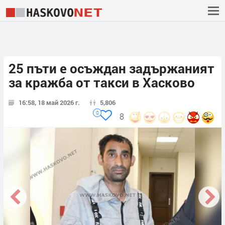
25 пъти е осъждан задържаният
за кражба от такси в Хасково
16:58, 18 май 2026 г.
5,806
0
8