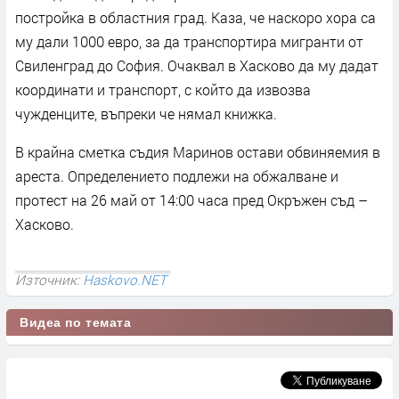
постройка в областния град. Каза, че наскоро хора са
му дали 1000 евро, за да транспортира мигранти от
Свиленград до София. Очаквал в Хасково да му дадат
координати и транспорт, с който да извозва
чужденците, въпреки че нямал книжка.
В крайна сметка съдия Маринов остави обвиняемия в
ареста. Определението подлежи на обжалване и
протест на 26 май от 14:00 часа пред Окръжен съд –
Хасково.
Източник:
Haskovo.NET
Видеа по темата