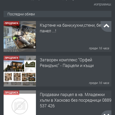
изправиш.
Последни обяви
ПРЕДЛАГА
Къртене на бани,кухни,стени, бетон,
панел ...!
преди 16 часа
ПРЕДЛАГА
Затворен комплекс "Орфей
Резидънс" - Парцели и къщи
преди 16 часа
ПРЕДЛАГА
Продавам парцел в кв. Младежки
хълм в Хасково без посредници 0889
537 426