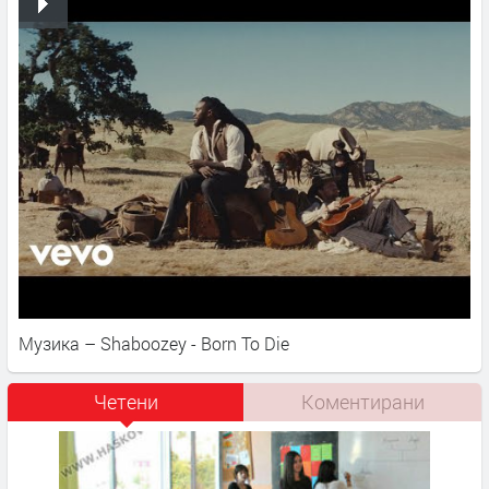
Музика – Shaboozey - Born To Die
Четени
Коментирани