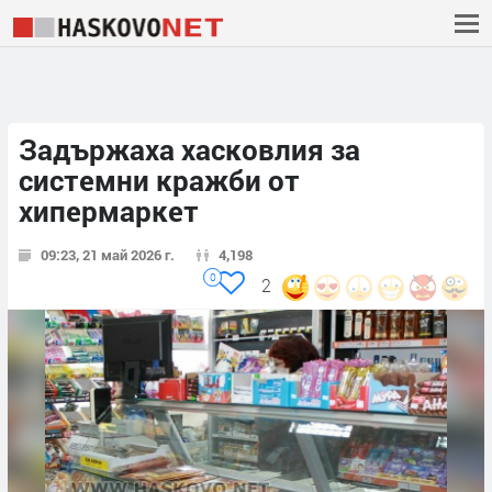
Задържаха хасковлия за
системни кражби от
хипермаркет
09:23, 21 май 2026 г.
4,198
0
2