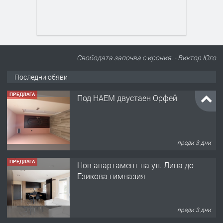
Свободата започва с ирония. - Виктор Юго
Последни обяви
ПРЕДЛАГА
Под НАЕМ двустаен Орфей
преди 3 дни
ПРЕДЛАГА
Нов апартамент на ул. Липа до
Езикова гимназия
преди 3 дни