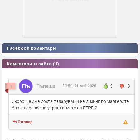
Facebook коментари
Коментари в сайта (1)
Пъ
Пъпеша
5
-3
1
11:59, 21 май 2026
Скоро ще има доста пазаруващи на лизинг по маркерите
благодарение на управлението на ГЕРБ 2
Отговор