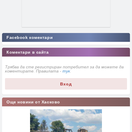
Facebook коментари
Коментари в сайта
Трябва да сте регистриран потребител за да можете да
коментирате. Правилата -
тук
.
Вход
Още новини от Хасково