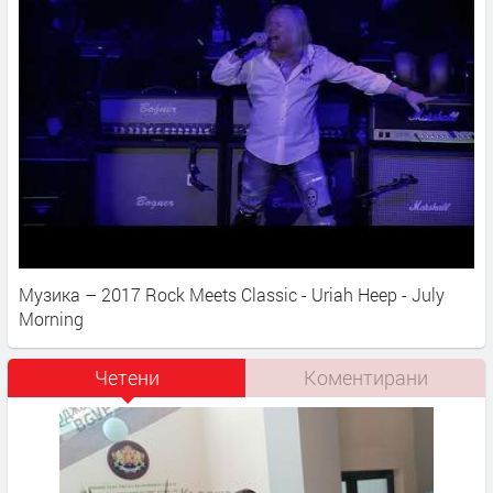
Музика – 2017 Rock Meets Classic - Uriah Heep - July
Morning
Четени
Коментирани