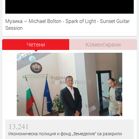
Музика – Michael Bolton - Spark of Light - Sunset Guitar
Session
Четени
Коментирани
13,241
Икономическа полиция и фонд „Земеделие“ са разкрили