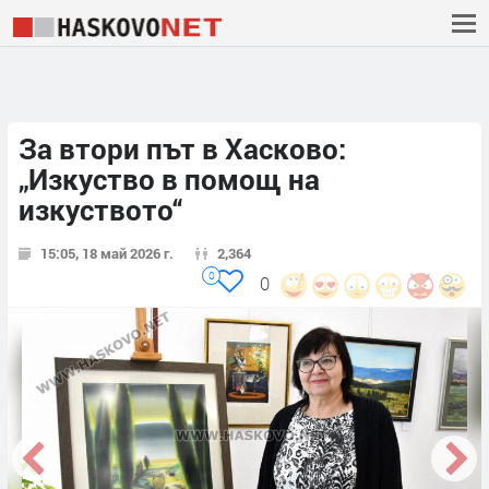
За втори път в Хасково:
„Изкуство в помощ на
изкуството“
15:05, 18 май 2026 г.
2,364
0
0