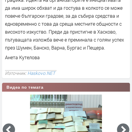
да има широк обхват и да гостува в колкото се може
повече български градове, за да събира средства и
едновременно с това да среща местните общности с
високото изкуство. Преди да пристигне в Хасково,
пътуващата изложба вече е преминала с голям успех
през Шумен, Банско, Варна, Бургас и Пещера.
Анета Кутелова
Източник:
Haskovo.NET
Видеа по темата