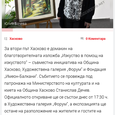
Юлия Бочева
Хасково
0 Коментара
За втори път Хасково е домакин на
благотворителната изложба „Изкуство в помощ на
изкуството“ – съвместна инициатива на Община
Хасково, Художествена галерия „Форум“ и Фондация
„Имеон-Балкани“. Събитието се провежда под
патронажа на Министерството на културата и на
кмета на Община Хасково Станислав Дечев.
Официалното откриване ще се състои днес от 17:30 ч.
в Художествена галерия „Форум“, а експозицията ще
остане на разположение на жителите и гостите на