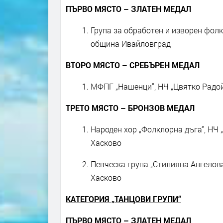
ПЪРВО МЯСТО – ЗЛАТЕН МЕДАЛ
Група за обработен и изворен фолк
община Ивайловград
ВТОРО МЯСТО – СРЕБЪРЕН МЕДАЛ
МФПГ „Нашенци“, НЧ „Цвятко Радой
ТРЕТО МЯСТО – БРОНЗОВ МЕДАЛ
Народен хор „Фолклорна дъга“, НЧ 
Хасково
Певческа група „Стилияна Ангелова
Хасково
КАТЕГОРИЯ „ТАНЦОВИ ГРУПИ“
ПЪРВО МЯСТО – ЗЛАТЕН МЕДАЛ