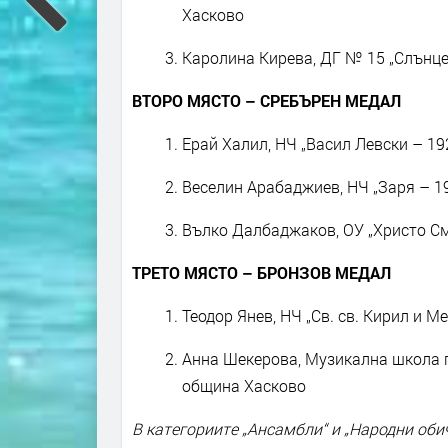
Хасково
Каролина Кирева, ДГ № 15 „Слънце“
ВТОРО МЯСТО – СРЕБЪРЕН МЕДАЛ
Ерай Халил, НЧ „Васил Левски – 192
Веселин Арабаджиев, НЧ „Заря – 19
Вълко Далбаджаков, ОУ „Христо См
ТРЕТО МЯСТО – БРОНЗОВ МЕДАЛ
Теодор Янев, НЧ „Св. св. Кирил и М
Анна Шекерова, Музикална школа по
община Хасково
В категориите „Ансамбли“ и „Народни оби