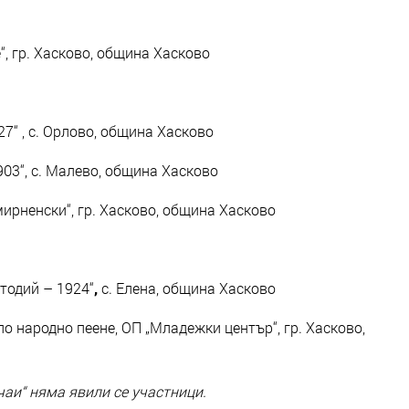
, гр. Хасково, община Хасково
7“ , с. Орлово, община Хасково
03“, с. Малево, община Хасково
ирненски“, гр. Хасково, община Хасково
етодий – 1924“
,
с. Елена, община Хасково
 народно пеене, ОП „Младежки център“, гр. Хасково,
чаи“
няма явили се участници.