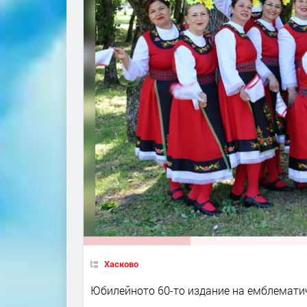
Хасково
Юбилейното 60-то издание на емблематичн