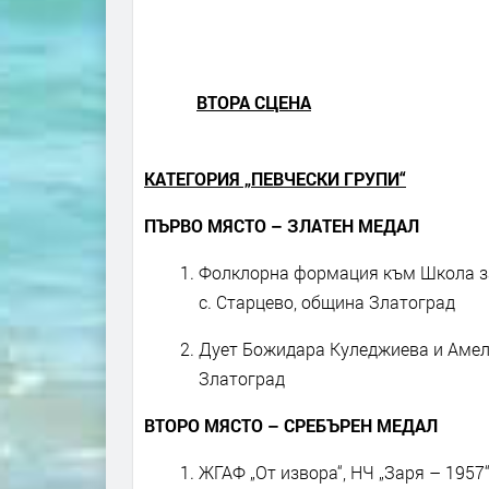
ВТОРА СЦЕНА
КАТЕГОРИЯ „ПЕВЧЕСКИ ГРУПИ“
ПЪРВО МЯСТО – ЗЛАТЕН МЕДАЛ
Фолклорна формация към Школа за
с. Старцево, община Златоград
Дует Божидара Куледжиева и Амели
Златоград
ВТОРО МЯСТО – СРЕБЪРЕН МЕДАЛ
ЖГАФ „От извора“, НЧ „Заря – 1957