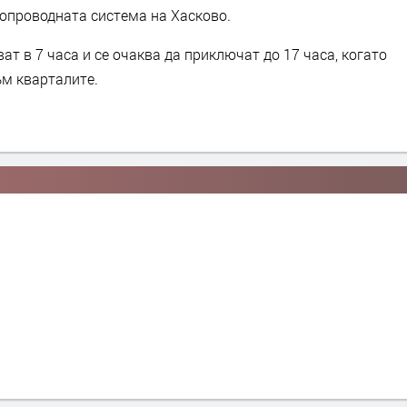
допроводната система на Хасково.
т в 7 часа и се очаква да приключат до 17 часа, когато
м кварталите.