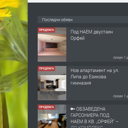
Последни обяви
ПРЕДЛАГА
Под НАЕМ двустаен
Орфей
преди 1 
ПРЕДЛАГА
Нов апартамент на ул.
Липа до Езикова
гимназия
преди 1 
ПРЕДЛАГА
🔑 ОБЗАВЕДЕНА
ГАРСОНИЕРА ПОД
НАЕМ В КВ. „ОРФЕЙ“ –
ДО КОМПЛЕКС