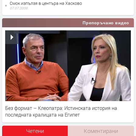
Смок изпълзя в центъра на Хасково
07.07.2008
Препоръчано видео
Без формат – Клеопатра: Истинската история на
последната кралицата на Египет
Четени
Коментирани