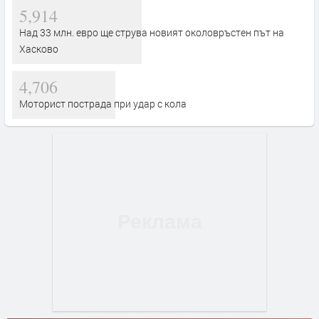
5,914
Над 33 млн. евро ще струва новият околовръстен път на
Хасково
4,706
Моторист пострада при удар с кола