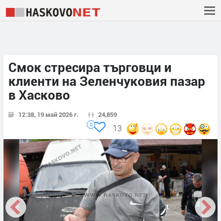
Смок стресира търговци и
клиенти на Зеленчуковия пазар
в Хасково
12:38, 19 май 2026 г.
24,859
0
13