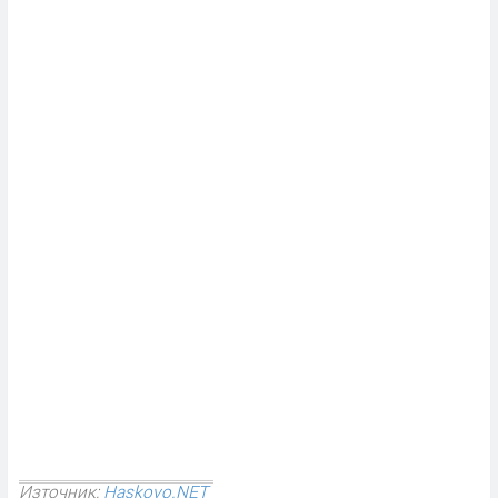
Източник:
Haskovo.NET