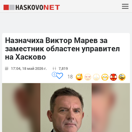
Назначиха Виктор Марев за
заместник областен управител
на Хасково
17:04, 18 май 2026 г.
7,819
0
18