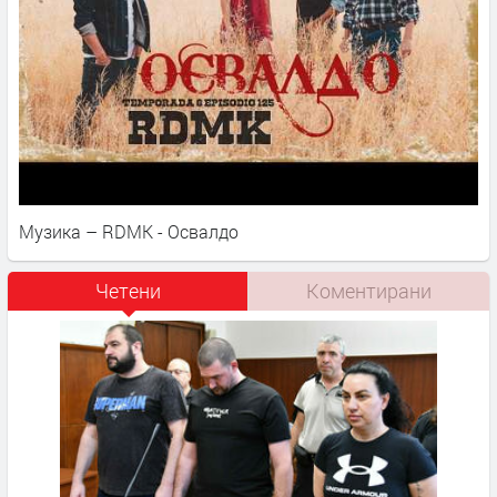
Музика – RDMK - Освалдо
Четени
Коментирани