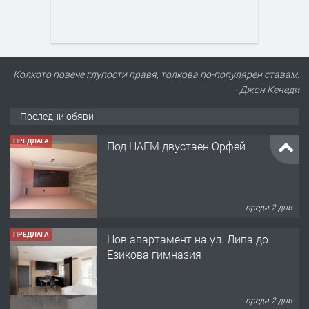
Колкото повече глупости правя, толкова по-популярен ставам.
- Джон Кенеди
Последни обяви
ПРЕДЛАГА
Под НАЕМ двустаен Орфей
преди 2 дни
ПРЕДЛАГА
Нов апартамент на ул. Липа до
Езикова гимназия
преди 2 дни