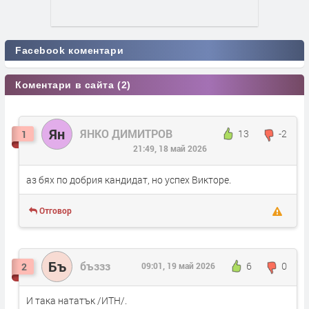
Facebook коментари
Коментари в сайта (2)
Ян
ЯНКО ДИМИТРОВ
13
-2
1
21:49, 18 май 2026
аз бях по добрия кандидат, но успех Викторе.
Отговор
Бъ
бъззз
6
0
2
09:01, 19 май 2026
И така нататък /ИТН/.