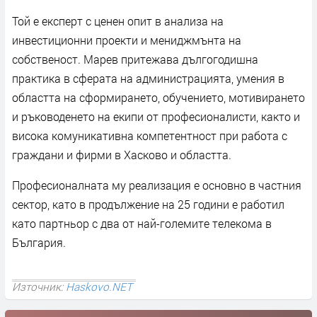
Той е експерт с ценен опит в анализа на
инвестиционни проекти и мениджмънта на
собственост. Марев притежава дългогодишна
практика в сферата на администрацията, умения в
областта на сформирането, обучението, мотивирането
и ръководенето на екипи от професионалисти, както и
висока комуникативна компетентност при работа с
граждани и фирми в Хасково и областта.
Професионалната му реализация е основно в частния
сектор, като в продължение на 25 години е работил
като партньор с два от най-големите телекома в
България.
Източник:
Haskovo.NET