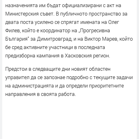
назначенията им бъдат официализирани с акт на
Министерския съвет. В публичното пространство за
двата поста усилено се спрягат имената на Олег
Филев, който е координатор на „Прогресивна
България“ за Димитровград, и на Виктор Марев, който
бе сред активните участници в последната
предизборна кампания в Хасковския регион.
Предстои в следващите дни новият областен
управител да се запознае подробно с текущите задачи
на администрацията и да определи приоритетните
направления в своята работа.