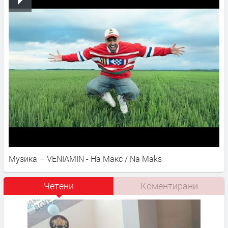
Музика – VENIAMIN - На Макс / Na Maks
Четени
Коментирани