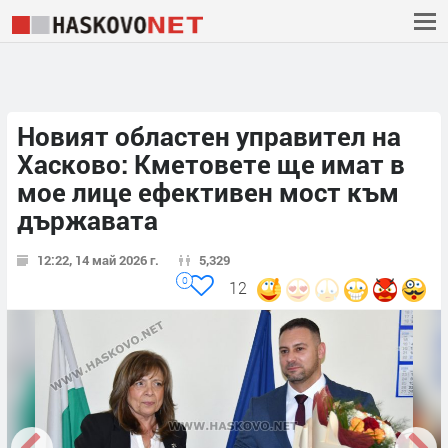
Новият областен управител на
Хасково: Кметовете ще имат в
мое лице ефективен мост към
държавата
12:22, 14 май 2026 г.
5,329
0
12