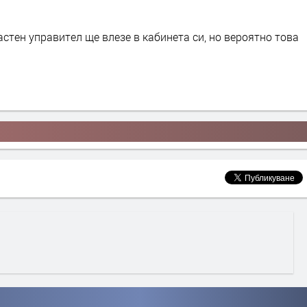
астен управител ще влезе в кабинета си, но вероятно това