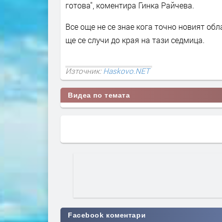
готова", коментира Гинка Райчева.
Все още не се знае кога точно новият обл
ще се случи до края на тази седмица.
Източник:
Haskovo.NET
Видеа по темата
Facebook коментари