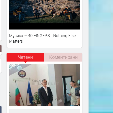
Музика – 40 FINGERS - Nothing Else
Matters
Четени
Коментирани