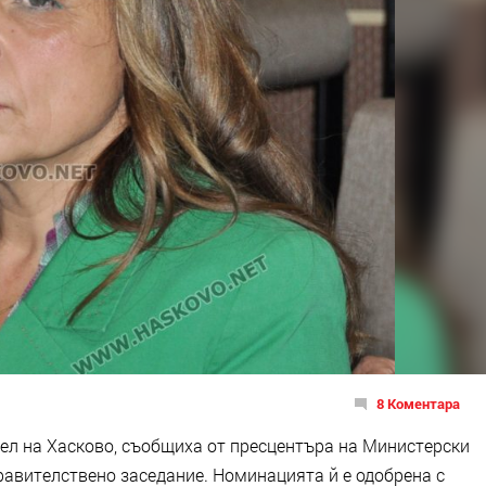
8 Коментара
тел на Хасково, съобщиха от пресцентъра на Министерски
равителствено заседание. Номинацията й е одобрена с