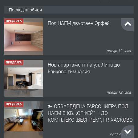
ПРЕДЛАГА
Под НАЕМ двустаен Орфей
Последни обяви
преди 12 часа
ПРЕДЛАГА
Нов апартамент на ул. Липа до
Езикова гимназия
преди 12 часа
ПРЕДЛАГА
🔑 ОБЗАВЕДЕНА ГАРСОНИЕРА ПОД
НАЕМ В КВ. „ОРФЕЙ“ – ДО
КОМПЛЕКС „ВЕСПРЕМ“, ГР. ХАСКОВО
преди 1 ден
ПРЕДЛАГА
НАПЪЛНО ОБЗАВЕДЕН И