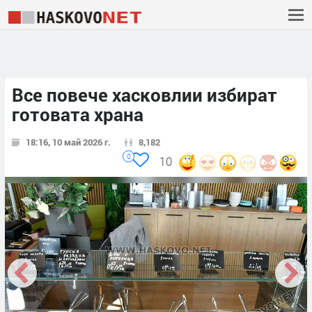
Все повече хасковлии избират
готовата храна
18:16, 10 май 2026 г.
8,182
0
10