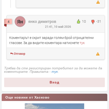
Ян
янко димитров
10
-31
4
21:41, 10 май 2026
Коментарът е скрит заради голям брой отрицателни
гласове. За да видите коментара натиснете
тук
Отговор
Трябва да сте регистриран потребител за да можете да
коментирате. Правилата -
тук
.
Вход
Още новини от Хасково