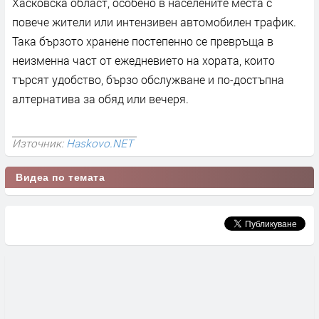
Хасковска област, особено в населените места с
повече жители или интензивен автомобилен трафик.
Така бързото хранене постепенно се превръща в
неизменна част от ежедневието на хората, които
търсят удобство, бързо обслужване и по-достъпна
алтернатива за обяд или вечеря.
Източник:
Haskovo.NET
Видеа по темата