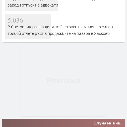
заради отпуск на адвокати
5,036
В Световния ден на динята: Световен шампион по силов
трибой отчете ръст в продажбите на пазара в Хасково
Случаен виц