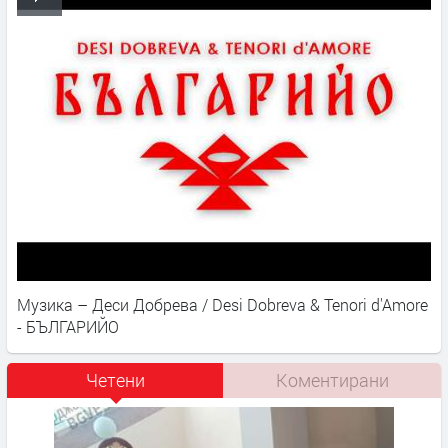
Музика – Деси Добрева / Desi Dobreva & Tenori d'Amore
- БЪЛГАРИЙО
Четени
Коментирани