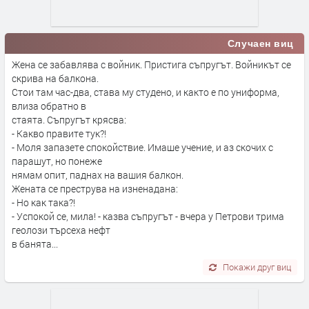
Случаен виц
Жена се забавлява с войник. Пристига съпругът. Войникът се
скрива на балкона.
Стои там час-два, става му студено, и както е по униформа,
влиза обратно в
стаята. Съпругът крясва:
- Какво правите тук?!
- Моля запазете спокойствие. Имаше учение, и аз скочих с
парашут, но понеже
нямам опит, паднах на вашия балкон.
Жената се преструва на изненадана:
- Но как така?!
- Успокой се, мила! - казва съпругът - вчера у Петрови трима
геолози търсеха нефт
в банята...
Покажи друг виц