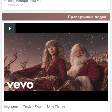
след изборите за ЕП
09.05.2019
Препоръчано видео
Музика – Taylor Swift - Mrs Claus