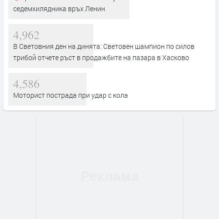
седемхилядника връх Ленин
4,962
В Световния ден на динята: Световен шампион по силов
трибой отчете ръст в продажбите на пазара в Хасково
4,586
Моторист пострада при удар с кола