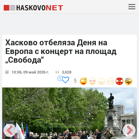
Хасково отбеляза Деня на
Европа с концерт на площад
„Свобода“
10:06, 09 май 2026 г.
3,628
0
5