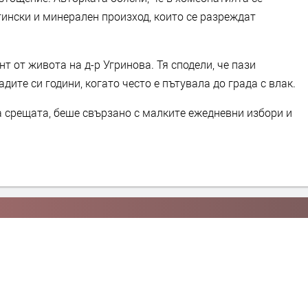
ински и минерален произход, които се разреждат
т от живота на д-р Угринова. Тя сподели, че пази
ите си години, когато често е пътувала до града с влак.
а срещата, беше свързано с малките ежедневни избори и