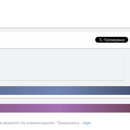
да можете да коментирате. Правилата -
тук
.