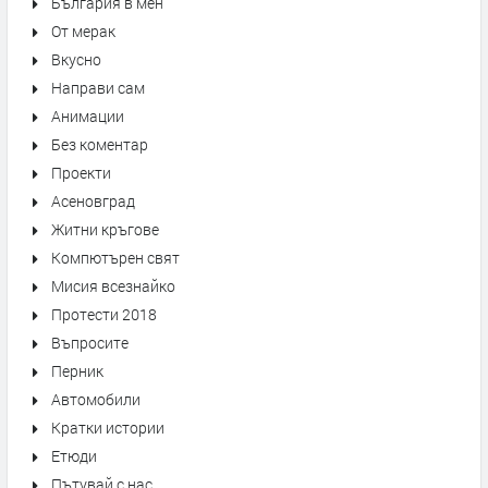
България в мен
От мерак
Вкусно
Направи сам
Анимации
Без коментар
Проекти
Асеновград
Житни кръгове
Компютърен свят
Мисия всезнайко
Протести 2018
Въпросите
Перник
Автомобили
Кратки истории
Етюди
Пътувай с нас