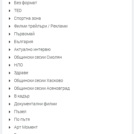
Без формат
TED
Спортна зона
Филми трейлъри / Реклами
Първомай
България
Актуално интервю
Общински сесии Смолян
НЛО
Здраве
Общински сесии Хасково
Общински сесии Асеновград
В кадър
Документални филми
Пъзел
По пътя
Арт Момент