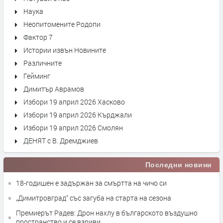
Наука
Неопитомените Родопи
Фактор 7
Истории извън Новините
Различните
Гейминг
Димитър Аврамов
Избори 19 април 2026 Хасково
Избори 19 април 2026 Кърджали
Избори 19 април 2026 Смолян
ДЕНЯТ с В. Дремджиев
Последни новини
18-годишен е задържан за смъртта на чичо си
„Димитровград“ със загуба на старта на сезона
Премиерът Радев: Дрон нахлу в българското въздушно
пространство и се взриви