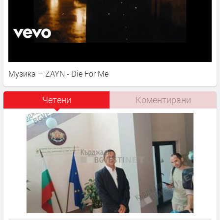
Музика – ZAYN - Die For Me
Четени
Коментирани