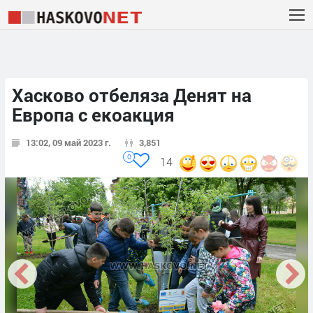
Хасково отбеляза Денят на
Европа с екоакция
13:02, 09 май 2023 г.
3,851
0
14