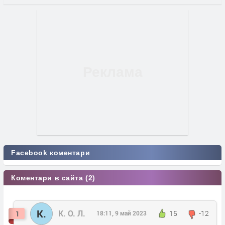
Facebook коментари
Коментари в сайта (2)
К.
К. О. Л.
15
-12
1
18:11, 9 май 2023