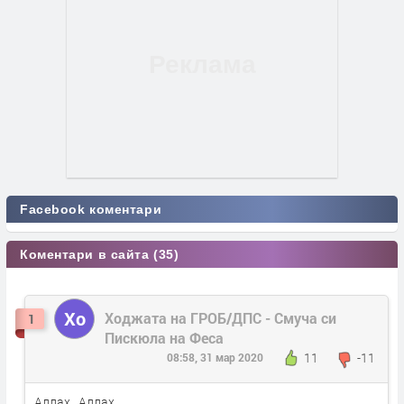
Facebook коментари
Коментари в сайта (35)
Хо
Ходжата на ГРОБ/ДПС - Смуча си
1
Пискюла на Феса
11
-11
08:58, 31 мар 2020
Аллах , Аллах,