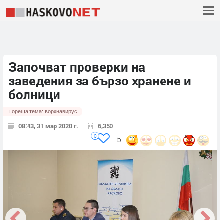
Започват проверки на
заведения за бързо хранене и
болници
Гореща тема:
Коронавирус
08:43, 31 мар 2020 г.
6,350
0
5