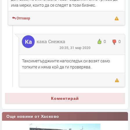
има мерки, които да се следят в този бизнес.
Отговор
Ка
кака Снежка
0
0
20:35, 31 мар 2020
Таксиметърджиите напоследък си возят само
топките и няма кой да ги проверява.
Коментирай
Още новини от Хасково