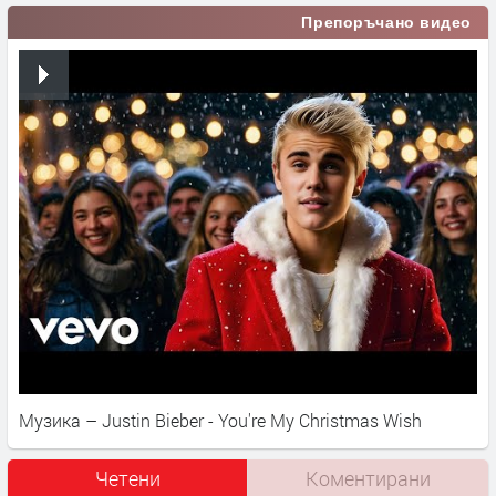
Препоръчано видео
Музика – Justin Bieber - You're My Christmas Wish
Четени
Коментирани