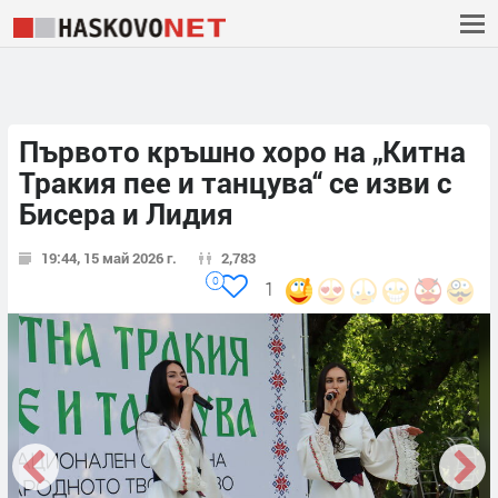
Първото кръшно хоро на „Китна
Тракия пее и танцува“ се изви с
Бисера и Лидия
19:44, 15 май 2026 г.
2,783
0
1