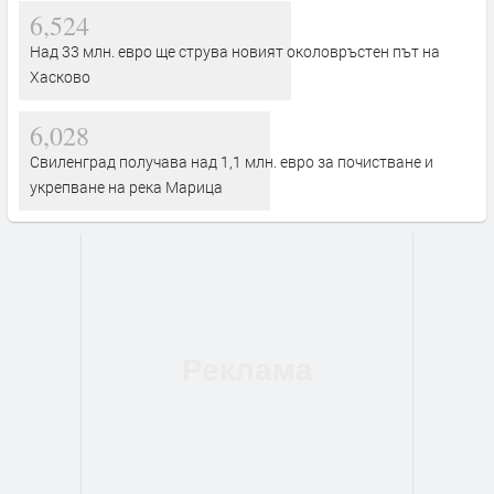
6,524
Над 33 млн. евро ще струва новият околовръстен път на
Хасково
6,028
Свиленград получава над 1,1 млн. евро за почистване и
укрепване на река Марица