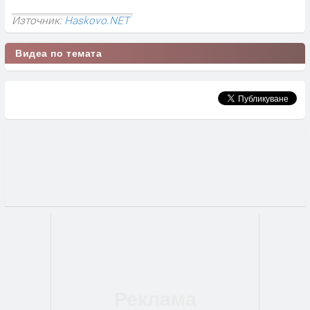
Източник:
Haskovo.NET
Видеа по темата