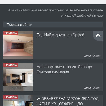
Ако не знаеш кое е твоето пристанище, за тебе няма попътен
вятър. - Луций Аней Сенека
Последни обяви
ПРЕДЛАГА
Под НАЕМ двустаен Орфей
преди 3 дни
ПРЕДЛАГА
Нов апартамент на ул. Липа до
Езикова гимназия
преди 3 дни
ПРЕДЛАГА
🔑 ОБЗАВЕДЕНА ГАРСОНИЕРА ПОД
НАЕМ В КВ. „ОРФЕЙ“ – ДО