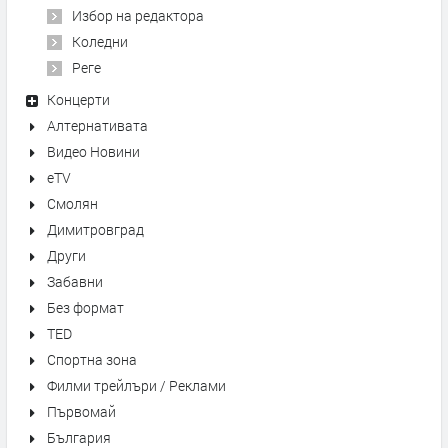
Избор на редактора
Коледни
Реге
Концерти
Алтернативата
Видео Новини
eTV
Смолян
Димитровград
Други
Забавни
Без формат
TED
Спортна зона
Филми трейлъри / Реклами
Първомай
България