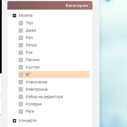
Категории
Музика
Поп
Джаз
Рап
Ретро
Рок
Латино
Кънтри
БГ
Класическа
Електронна
Избор на редактора
Коледни
Реге
Концерти