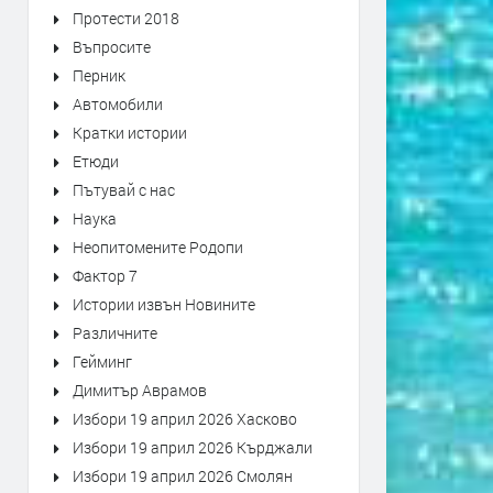
Протести 2018
Въпросите
Перник
Автомобили
Кратки истории
Етюди
Пътувай с нас
Наука
Неопитомените Родопи
Фактор 7
Истории извън Новините
Различните
Гейминг
Димитър Аврамов
Избори 19 април 2026 Хасково
Избори 19 април 2026 Кърджали
Избори 19 април 2026 Смолян