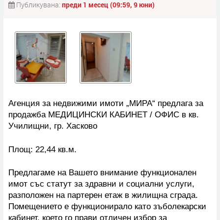
Публикувана:
преди 1 месец (09:59, 9 юни)
Агенция за недвижими имоти „МИРА“ предлага за
продажба МЕДИЦИНСКИ КАБИНЕТ / ОФИС в кв.
Училищни, гр. Хасково
Площ: 22,44 кв.м.
Предлагаме на Вашето внимание функционален
имот със статут за здравни и социални услуги,
разположен на партерен етаж в жилищна сграда.
Помещението е функционирало като зъболекарски
кабинет, което го прави отличен избор за