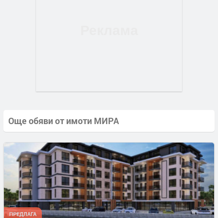
Още обяви от имоти МИРА
ПРЕДЛАГА