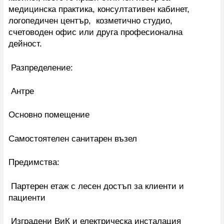
медицинска практика, консултативен кабинет,
логопедичен център, козметично студио,
счетоводен офис или друга професионална
дейност.
Разпределение:
Антре
Основно помещение
Самостоятелен санитарен възел
Предимства:
Партерен етаж с лесен достъп за клиенти и
пациенти
Изградени ВиК и електрическа инсталация