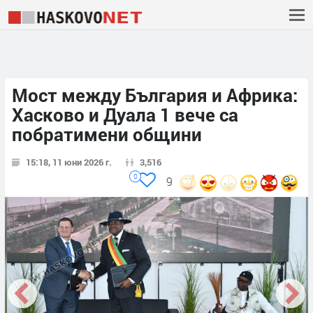
Мост между България и Африка:
Хасково и Дуала 1 вече са
побратимени общини
15:18, 11 юни 2026 г.
3,516
0
9