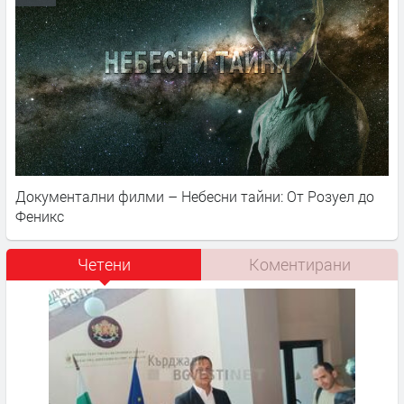
Документални филми – Небесни тайни: От Розуел до
Феникс
Четени
Коментирани