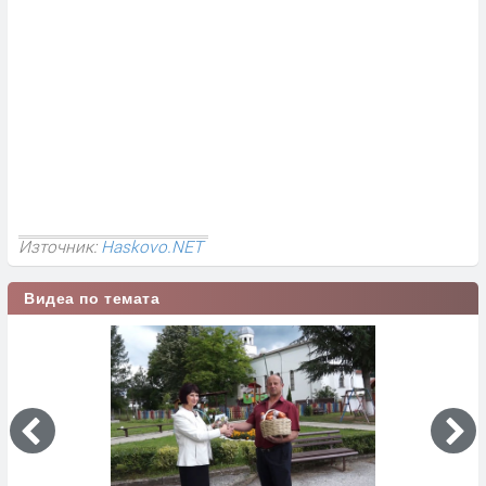
Източник:
Haskovo.NET
Видеа по темата