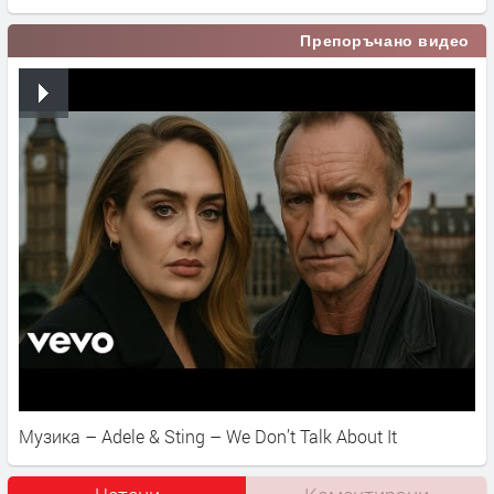
Препоръчано видео
Музика – Adele & Sting – We Don’t Talk About It