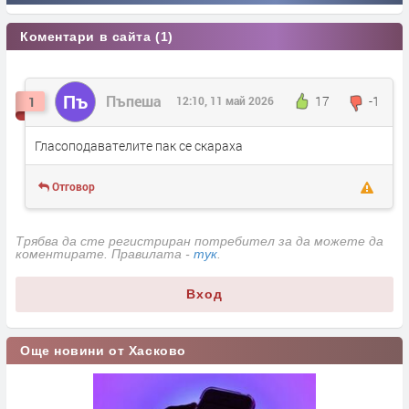
Коментари в сайта (1)
Пъ
Пъпеша
17
-1
1
12:10, 11 май 2026
Гласоподавателите пак се скараха
Отговор
Трябва да сте регистриран потребител за да можете да
коментирате. Правилата -
тук
.
Вход
Още новини от Хасково