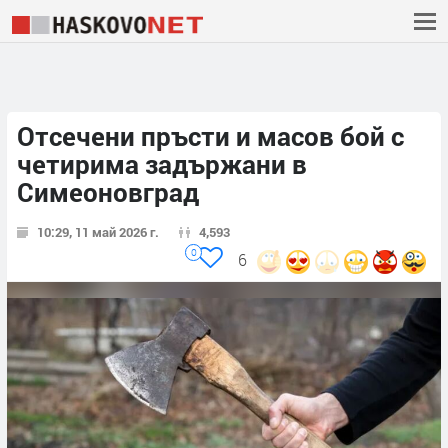
Отсечени пръсти и масов бой с
четирима задържани в
Симеоновград
10:29, 11 май 2026 г.
4,593
0
6