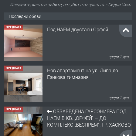
Илюзиите, както и зъбите, се губят с възрастта. - Сидни Смит
Последни обяви
ПРЕДЛАГА
Под НАЕМ двустаен Орфей
преди 1 ден
ПРЕДЛАГА
Нов апартамент на ул. Липа до
Езикова гимназия
преди 1 ден
ПРЕДЛАГА
🔑 ОБЗАВЕДЕНА ГАРСОНИЕРА ПОД
НАЕМ В КВ. „ОРФЕЙ“ – ДО
КОМПЛЕКС „ВЕСПРЕМ“, ГР. ХАСКОВО