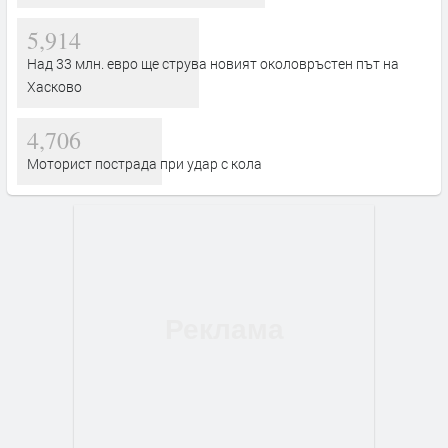
5,914
Над 33 млн. евро ще струва новият околовръстен път на
Хасково
4,706
Моторист пострада при удар с кола