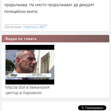
продължава. На място продължават да дежурят
полицейски екипи.
Източник:
Haskovo.NET
Видеа по темата
Масов бой в бежанския
център в Харманли