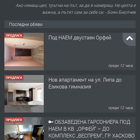
Ако нямаш цел, тръгни на път, за да я намериш. Не целта е
важна, а пътят сам за себе си. - Боян Биолчев
Последни обяви
ПРЕДЛАГА
Под НАЕМ двустаен Орфей
преди 12 часа
ПРЕДЛАГА
Нов апартамент на ул. Липа до
Езикова гимназия
преди 12 часа
ПРЕДЛАГА
🔑 ОБЗАВЕДЕНА ГАРСОНИЕРА ПОД
НАЕМ В КВ. „ОРФЕЙ“ – ДО
КОМПЛЕКС „ВЕСПРЕМ“, ГР. ХАСКОВО