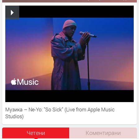
Музика – Ne-Yo: "So Sick" (Live from Apple Music
Studios)
Четени
Коментирани