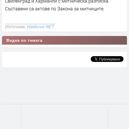
Свиленград и Харманли с митническа разписка.
Съставени са актове по Закона за митниците.
Източник:
Haskovo.NET
Видеа по темата