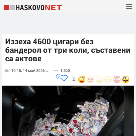
Иззеха 4600 цигари без
бандерол от три коли, съставени
са актове
10:16, 14 май 2026 г.
1,620
0
2