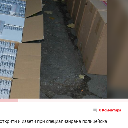
0 Коментара
 открити и иззети при специализирана полицейска