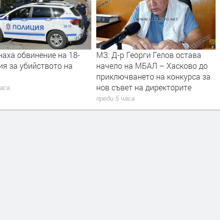
аха обвинение на 18-
МЗ: Д-р Георги Гелов остава
я за убийството на
начело на МБАЛ – Хасково до
приключването на конкурса за
нов съвет на директорите
часа
преди 5 часа