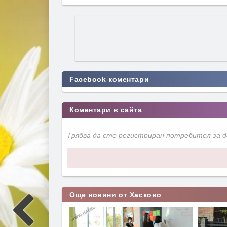
Facebook коментари
Коментари в сайта
Трябва да сте регистриран потребител за 
Още новини от Хасково