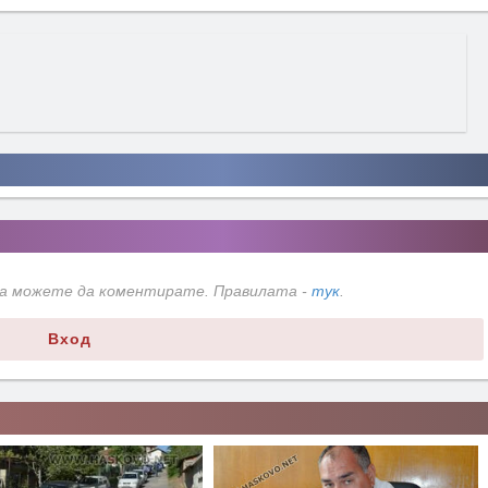
да можете да коментирате. Правилата -
тук
.
Вход